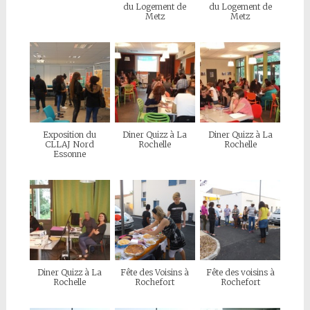
du Logement de
du Logement de
Metz
Metz
Exposition du
Diner Quizz à La
Diner Quizz à La
CLLAJ Nord
Rochelle
Rochelle
Essonne
Diner Quizz à La
Fête des Voisins à
Fête des voisins à
Rochelle
Rochefort
Rochefort